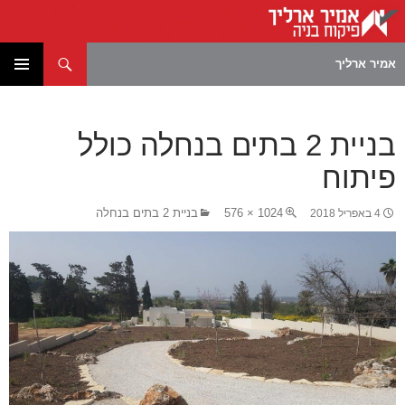
חיפוש
אמיר ארליך
לדלג
תפריט
לתוכן
ראשי
בניית 2 בתים בנחלה כולל
פיתוח
1024 × 576
בניית 2 בתים בנחלה
4 באפריל 2018